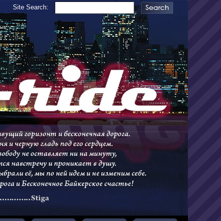
Site Search: