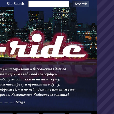
Site Search: