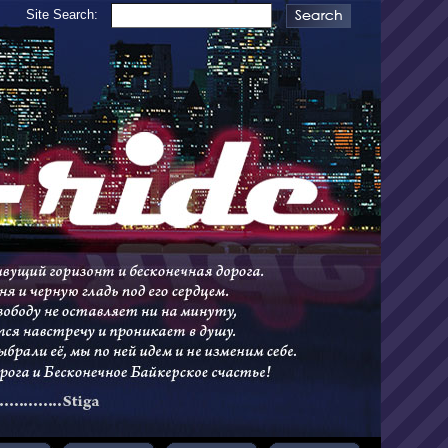
Site Search: