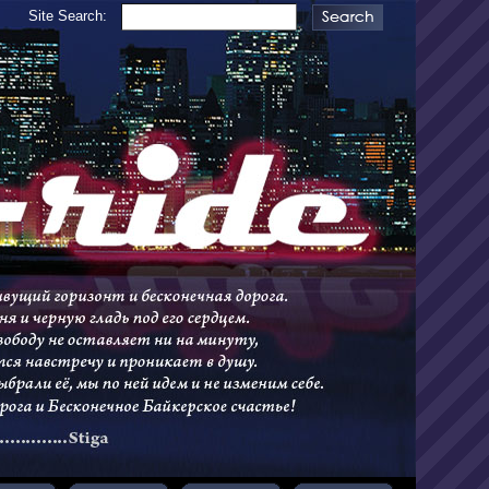
Site Search: