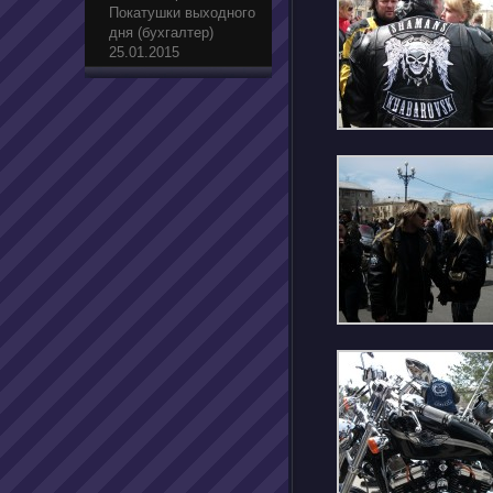
Покатушки выходного
дня (бухгалтер)
25.01.2015