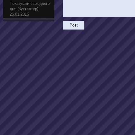
Покатушки выходного
дня (бухгалтер)
25.01.2015