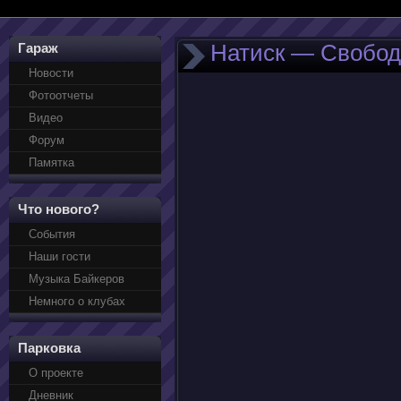
Натиск — Свободе
Гараж
Новости
Фотоотчеты
Видео
Форум
Памятка
Что нового?
События
Наши гости
Музыка Байкеров
Немного о клубах
Парковка
О проекте
Дневник