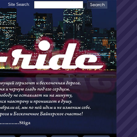
Site Search: