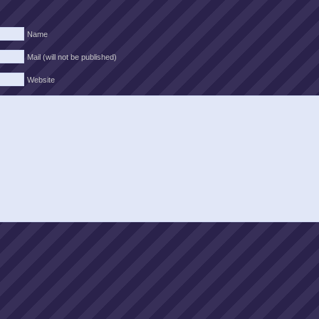
Name
Mail (will not be published)
Website