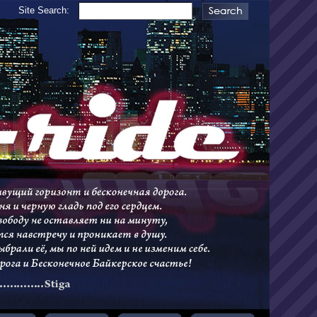
Site Search: