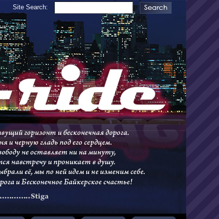
Site Search: