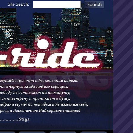
Site Search: