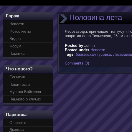
Половина лета — 
Гараж
Новости
Фотоотчеты
Лесозаводск приглашает на тусу «По
напротив села Тихменево, 25 км от 
Видео
Posted by
admin
Форум
Posted under
Новости
Памятка
Tags:
байкерская тусовка
,
Лесозавод
Comments (0)
Что нового?
События
Наши гости
Музыка Байкеров
Немного о клубах
Парковка
О проекте
Дневник