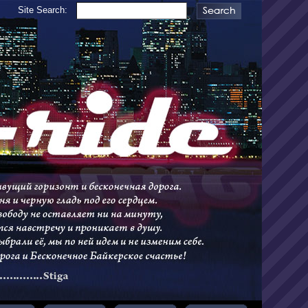
Site Search: