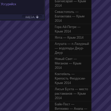
Бахчисарай — Крым
,
Уссурийск
2014
Севастополь —
Балаклава — Крым
2014
Гора Ай-Петри —
Крым 2014
Ялта — Крым 2014
Алушта — п.Лазурный
— водопады Джур-
Джур
Новый Свет —
Меганом — Крым
2014
Коктебель —
Крепость Феодосии-
Крым 2014
Лисья Бухта — место
растаманов — Крым
2014
Байк-Пост —
Витязево — Анапа —