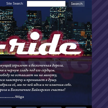
Site Search: