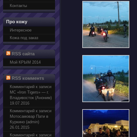
Контакты
Про кожу
Интересное
Кожа под заказ
RSS сайта
Мой КРЫМ 2014
RSS комментs
Комментарий к записи
МС «Iron Tigers» — г.
Владивосток (Аноним)
19.07.2016
Комментарий к записи
Мотосамовар Пати в
Куркино (admin)
26.01.2015
Комментарий к записи