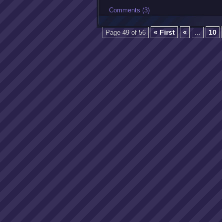
Comments (3)
« First
«
10
Page 49 of 56
...