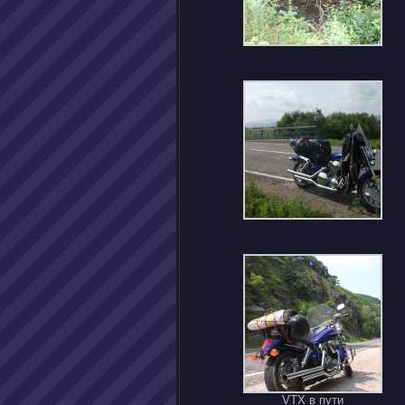
VTX в пути