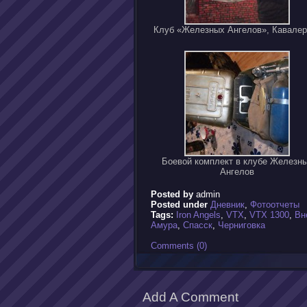
Клуб «Железных Ангелов», Кавалер
Боевой комплект в клубе Железн
Ангелов
Posted by
admin
Posted under
Дневник
,
Фотоотчеты
Tags:
Iron Angels
,
VTX
,
VTX 1300
,
Вн
Амура
,
Спасск
,
Черниговка
Comments (0)
Add A Comment