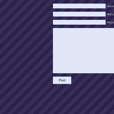
Name
Mail (
Websi