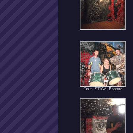
Саня, STIGA, Борода