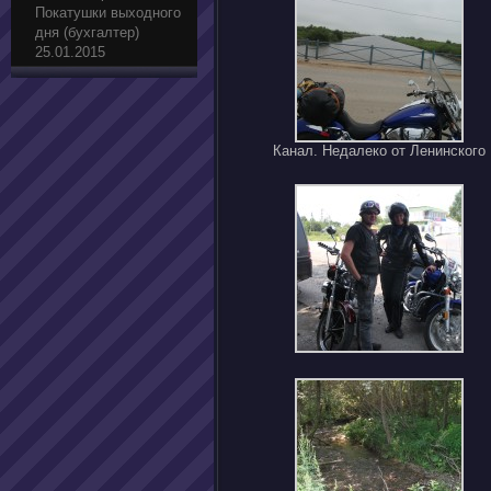
Покатушки выходного
дня (бухгалтер)
25.01.2015
Канал. Недалеко от Ленинского