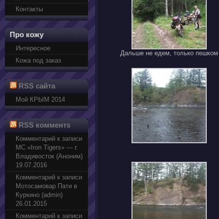
Контакты
Про кожу
Интересное
Дальше не едем, только пешком
Кожа под заказ
RSS сайта
Мой КРЫМ 2014
RSS комментs
Комментарий к записи
МС «Iron Tigers» — г.
Владивосток (Аноним)
19.07.2016
Комментарий к записи
Мотосамовар Пати в
Куркино (admin)
26.01.2015
Комментарий к записи