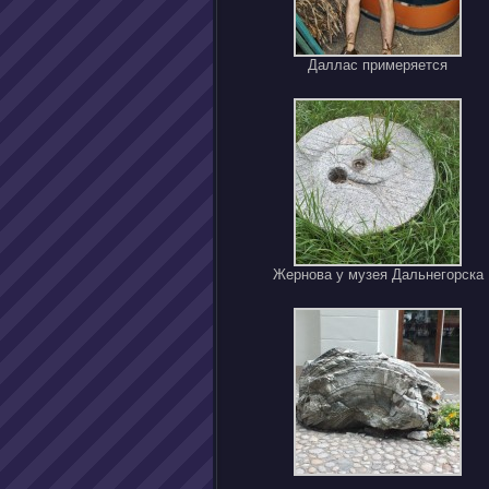
Даллас примеряется
Жернова у музея Дальнегорска