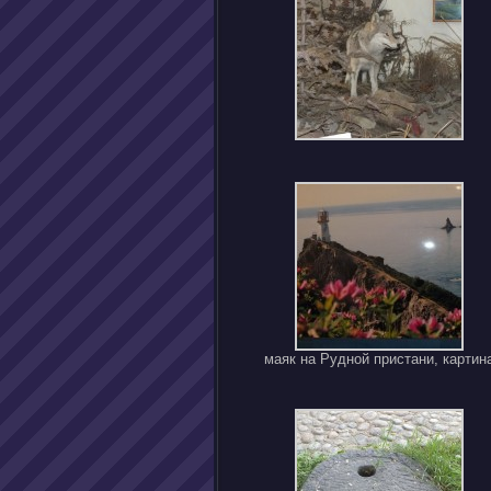
маяк на Рудной пристани, картин