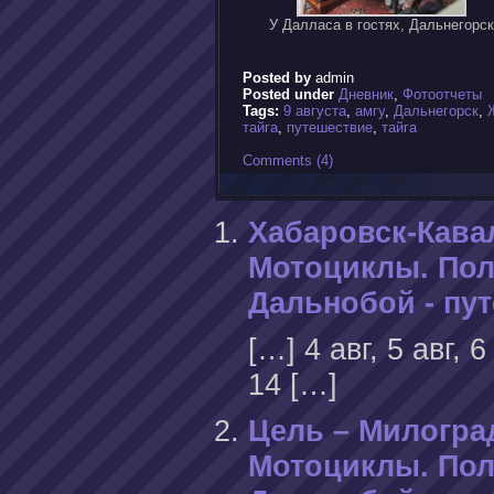
У Далласа в гостях, Дальнегорс
Posted by
admin
Posted under
Дневник
,
Фотоотчеты
Tags:
9 августа
,
амгу
,
Дальнегорск
,
тайга
,
путешествие
,
тайга
Comments (4)
Хабаровск-Кавал
Мотоциклы. Пол
Дальнобой - пу
[…] 4 авг, 5 авг, 6 
14 […]
Цель – Милоград
Мотоциклы. Пол