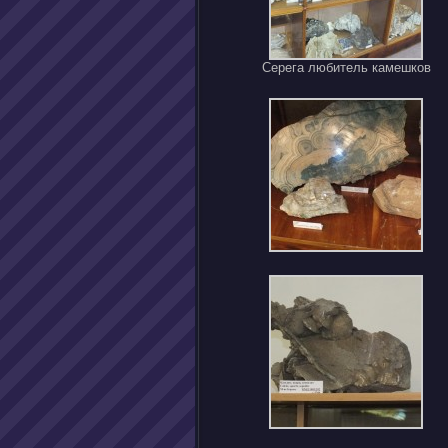
Серега любитель камешков