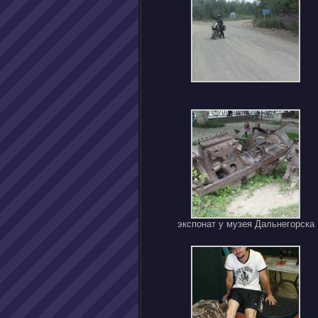
экспонат у музея Дальнегорска