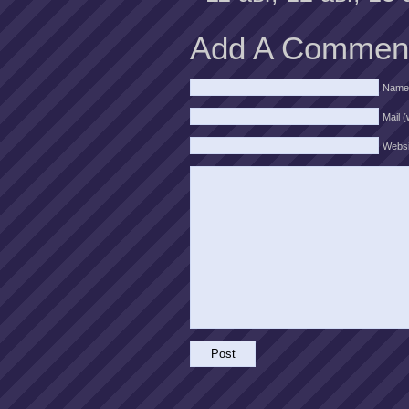
Add A Commen
Name
Mail (
Websi