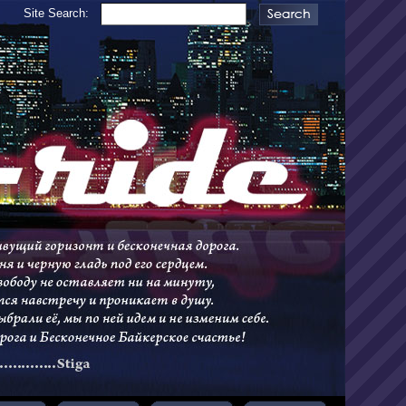
Site Search: