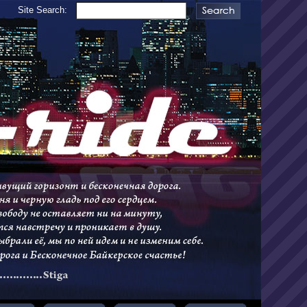
Site Search: