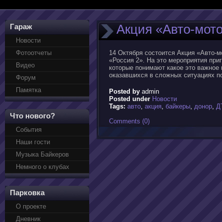
Акция «Авто-мот
Гараж
Новости
Фотоотчеты
14 Октября состоится Акция «Авто-м
«Россия 2». На это мероприятия при
Видео
которые понимают какое это важное 
оказавшихся в сложных ситуациях по
Форум
Памятка
Posted by
admin
Posted under
Новости
Tags:
авто
,
акция
,
байкеры
,
донор
,
Д
Что нового?
Comments (0)
События
Наши гости
Музыка Байкеров
Немного о клубах
Парковка
О проекте
Дневник